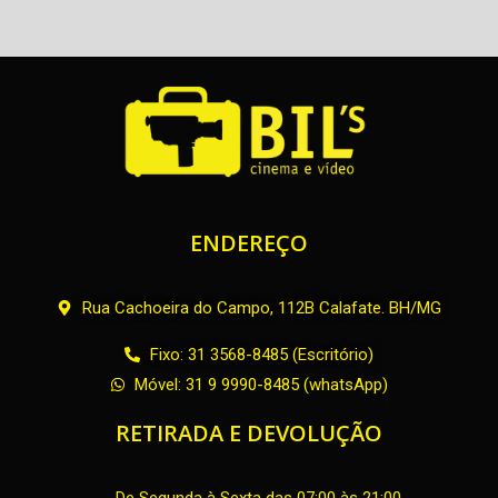
ENDEREÇO
Rua Cachoeira do Campo, 112B Calafate. BH/MG
Fixo: 31 3568-8485 (Escritório)
Móvel: 31 9 9990-8485 (whatsApp)
RETIRADA E DEVOLUÇÃO
De Segunda à Sexta das 07:00 às 21:00