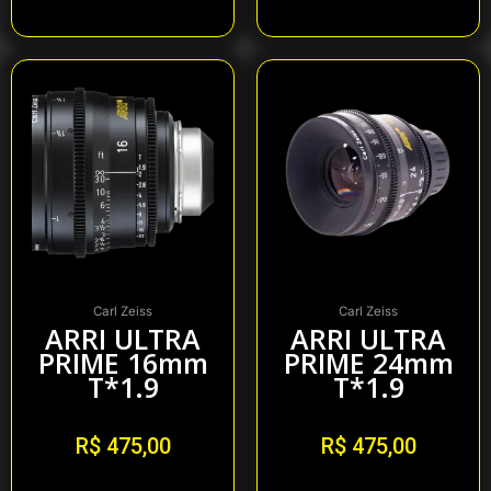
Alugar
Carl Zeiss
Carl Zeiss
ARRI ULTRA
ARRI ULTRA
PRIME 16mm
PRIME 24mm
T*1.9
T*1.9
R$
475,00
R$
475,00
Alugar
Alugar