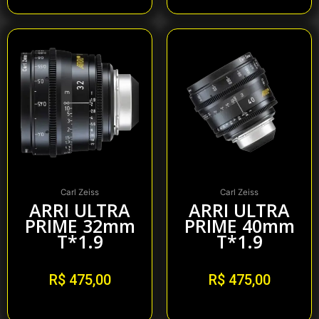
Carl Zeiss
Carl Zeiss
ARRI ULTRA
ARRI ULTRA
PRIME 32mm
PRIME 40mm
T*1.9
T*1.9
R$
475,00
R$
475,00
Alugar
Alugar