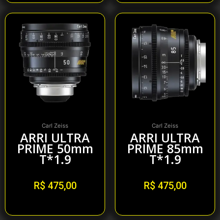
Carl Zeiss
Carl Zeiss
ARRI ULTRA
ARRI ULTRA
PRIME 50mm
PRIME 85mm
T*1.9
T*1.9
R$
475,00
R$
475,00
Alugar
Alugar