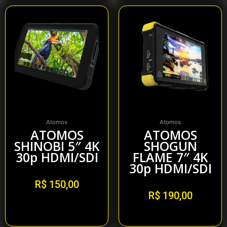
Atomos
Atomos
ATOMOS
ATOMOS
SHINOBI 5″ 4K
SHOGUN
30p HDMI/SDI
FLAME 7″ 4K
30p HDMI/SDI
R$
150,00
R$
190,00
Alugar
Alugar