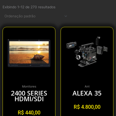
Exibindo 1–12 de 270 resultados
Monitores
Arri
2400 SERIES
ALEXA 35
HDMI/SDI
R$
4.800,00
R$
440,00