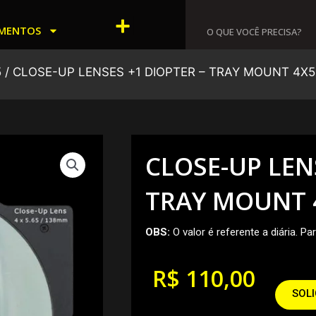
Menu
MENTOS
5
/ CLOSE-UP LENSES +1 DIOPTER – TRAY MOUNT 4X5
CLOSE-UP LEN
TRAY MOUNT 
OBS:
O valor é referente a diária. P
R$
110,00
SOL