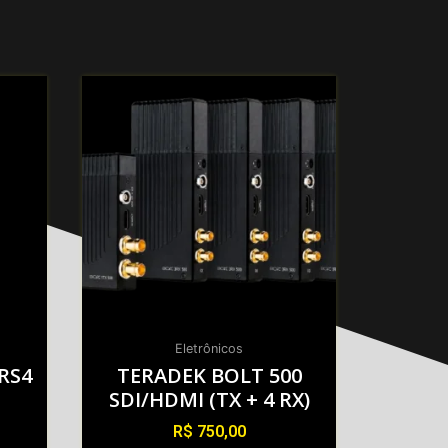
Eletrônicos
RS4
TERADEK BOLT 500
SDI/HDMI (TX + 4 RX)
R$
750,00