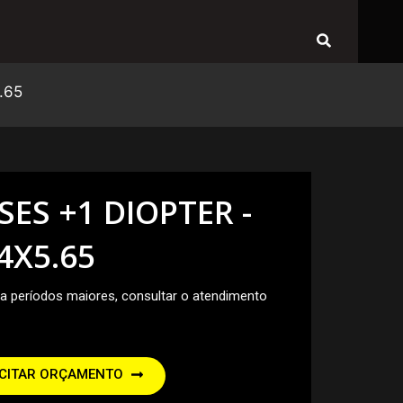
Search
.65
SES +1 DIOPTER -
4X5.65
ara períodos maiores, consultar o atendimento
ICITAR ORÇAMENTO