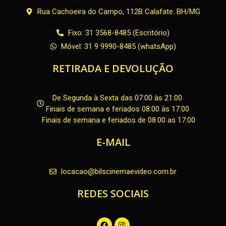
Rua Cachoeira do Campo, 112B Calafate. BH/MG
Fixo: 31 3568-8485 (Escritório)
Móvel: 31 9 9990-8485 (whatsApp)
RETIRADA E DEVOLUÇÃO
De Segunda à Sexta das 07:00 às 21:00
Finais de semana e feriados 08:00 às 17:00
Finais de semana e feriados de 08:00 as 17:00
E-MAIL
locacao@bilscinemaevideo.com.br
REDES SOCIAIS
F
I