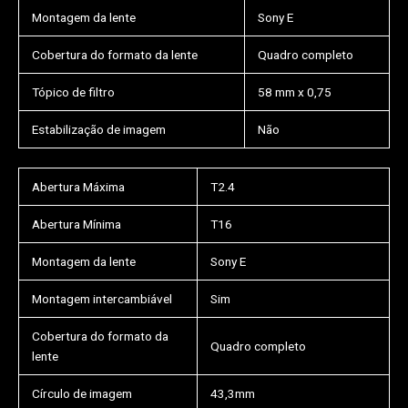
Montagem da lente
Sony E
Cobertura do formato da lente
Quadro completo
Tópico de filtro
58 mm x 0,75
Estabilização de imagem
Não
Abertura Máxima
T2.4
Abertura Mínima
T16
Montagem da lente
Sony E
Montagem intercambiável
Sim
Cobertura do formato da
Quadro completo
lente
Círculo de imagem
43,3mm