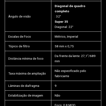
Diagonal de quadro
completo
Ângulo de visão
: 32°
Super 35
Diagonal: 22°
Escalas de Foco
Métrico, Imperial
Tópico de filtro
58 mm x 0,75
Da frente da lente: 27,1″/689
Distância mínima de foco
mm
Não especificado pelo
Taxa máxima de ampliação
fabricante
Lâminas de diafragma
9
Estabilização de imagem
Não
Foco: 0,8 MOD