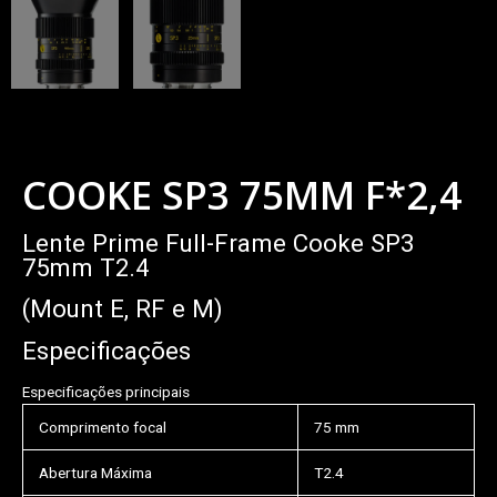
COOKE SP3 75MM F*2,4
Lente Prime Full-Frame Cooke SP3
75mm T2.4
(Mount E, RF e M)
Especificações
Especificações principais
Comprimento focal
75 mm
Abertura Máxima
T2.4