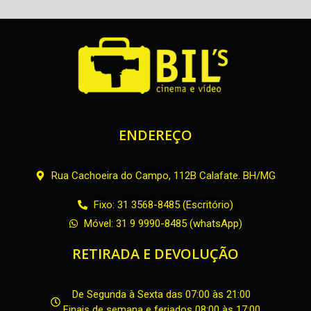
ENDEREÇO
Rua Cachoeira do Campo, 112B Calafate. BH/MG
Fixo: 31 3568-8485 (Escritório)
Móvel: 31 9 9990-8485 (whatsApp)
RETIRADA E DEVOLUÇÃO
De Segunda à Sexta das 07:00 às 21:00
Finais de semana e feriados 08:00 às 17:00