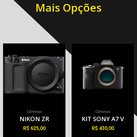
Mais Opções
Câmeras
Câmeras
NIKON ZR
KIT SONY A7 V
R$
625,00
R$
430,00