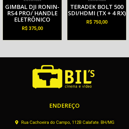
GIMBAL DJI RONIN-
TERADEK BOLT 500
RS4 PRO/ HANDLE
SDI/HDMI (TX + 4 RX)
ELETRÔNICO
R$
750,00
R$
375,00
Alugar
Alugar
ENDEREÇO
Rua Cachoeira do Campo, 112B Calafate. BH/MG