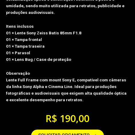
umidade, sendo muito utilizada para retratos, publicidade e
produções audiovisuais.
Itens inclusos
01 × Lente Sony Zeiss Batis 85mm F1.8
01 × Tampa frontal
01 × Tampa traseira
01 × Parasol
01 × Lens Bag / Case de proteção
Observação
Lente Full Frame com mount Sony E, compatível com câmeras
da linha Sony Alpha e Cinema Line. Ideal para produções
fotográficas e audiovisuais que exigem alta qualidade óptica
e excelente desempenho para retratos.
R$
190,00