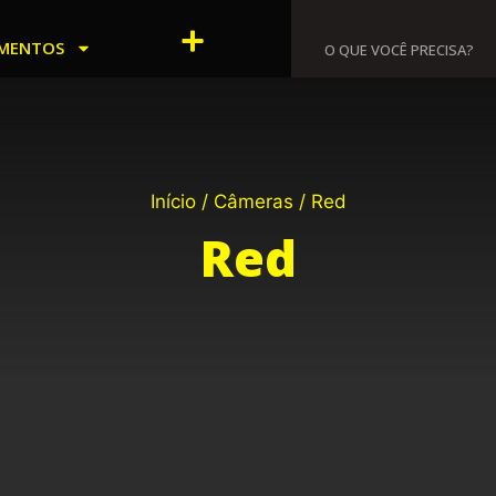
Menu
MENTOS
Início
/
Câmeras
/ Red
Red