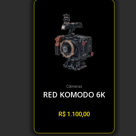
Câmeras
RED KOMODO 6K
R$
1.100,00
Alugar