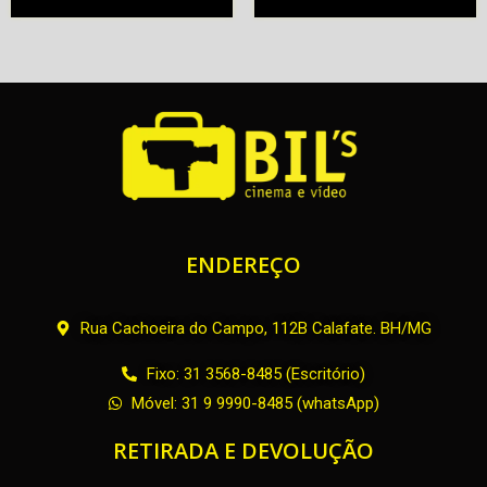
Alugar
ENDEREÇO
Rua Cachoeira do Campo, 112B Calafate. BH/MG
Fixo: 31 3568-8485 (Escritório)
Móvel: 31 9 9990-8485 (whatsApp)
RETIRADA E DEVOLUÇÃO