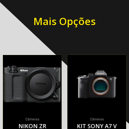
Mais Opções
Câmeras
Câmeras
NIKON ZR
KIT SONY A7 V