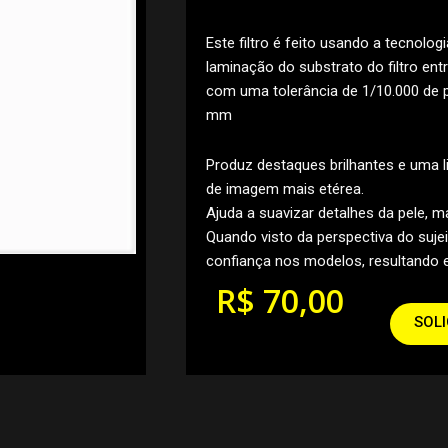
Este filtro é feito usando a tecnolo
laminação do substrato do filtro entr
com uma tolerância de 1/10.000 de po
mm
Produz destaques brilhantes e uma l
de imagem mais etérea.
Ajuda a suavizar detalhes da pele, 
Quando visto da perspectiva do sujeito
confiança nos modelos, resultando
R$
70,00
SOL