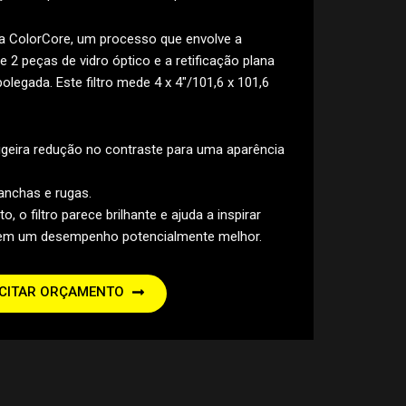
gia ColorCore, um processo que envolve a
e 2 peças de vidro óptico e a retificação plana
legada. Este filtro mede 4 x 4″/101,6 x 101,6
igeira redução no contraste para uma aparência
manchas e rugas.
, o filtro parece brilhante e ajuda a inspirar
 em um desempenho potencialmente melhor.
ICITAR ORÇAMENTO