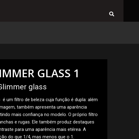
Search
LIMMER GLASS 1
 Glimmer glass
s
é um filtro de beleza cuja função é dupla: além
a imagem, também apresenta uma aparência
utindo mais confiança no modelo. O próprio filtro
manchas e rugas. Ele também produz destaques
ntraste para uma aparência mais etérea. A
ção do que 1/4, mas menos que o 1.