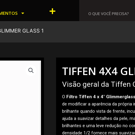
Menu
MENTOS
GLIMMER GLASS 1
TIFFEN 4X4 G
Visão geral da Tiffen
O
Filtro Tiffen 4 x 4″ Glimmerglas
de modificar a aparência da própri
brilhante quando vista de frente, inc
ajuda a suavizar detalhes da pele, 
brilhantes e uma leve redução no co
densidade 1/2 fornece mais suaviza